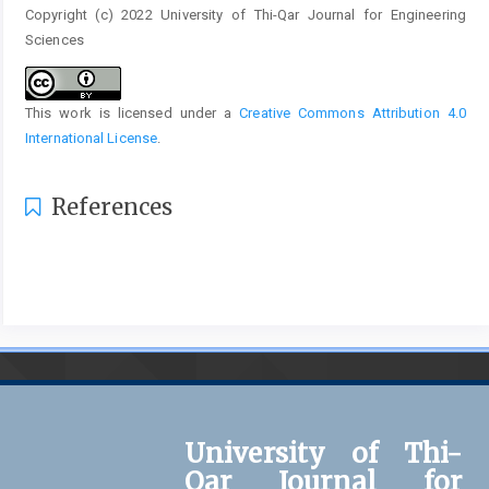
Copyright (c) 2022 University of Thi-Qar Journal for Engineering
Sciences
This work is licensed under a
Creative Commons Attribution 4.0
International License
.
References
University of Thi-
Qar Journal for