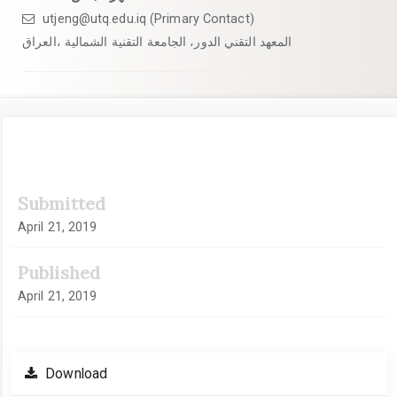
utjeng@utq.edu.iq (Primary Contact)
المعهد التقني الدور، الجامعة التقنية الشمالية ،العراق
Article
Submitted
Sidebar
April 21, 2019
Published
April 21, 2019
Download