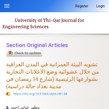
Quick
Register
Login
Toggle
jump
navigation
to
University of Thi-Qar Journal for
page
Engineering Sciences
content
Main
Navigation
Section Original Articles
Main
Content
Sidebar
تشويه البيئة العمرانية في المدن العراقية
من خلال عشوائية وضع الاعلانات التجارية
بشوارعها الرئيسية (شارع 14 رمضان في
مدينة بغداد حالة دراسية)
https://doi.org/10.31663/utjes.v9i1.84
مظهر عباس احمد